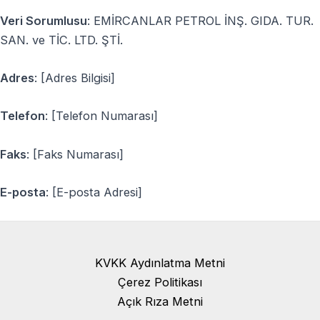
Veri Sorumlusu
: EMİRCANLAR PETROL İNŞ. GIDA. TUR.
SAN. ve TİC. LTD. ŞTİ.
Adres
: [Adres Bilgisi]
Telefon
: [Telefon Numarası]
Faks
: [Faks Numarası]
E-posta
: [E-posta Adresi]
KVKK Aydınlatma Metni
Çerez Politikası
Açık Rıza Metni