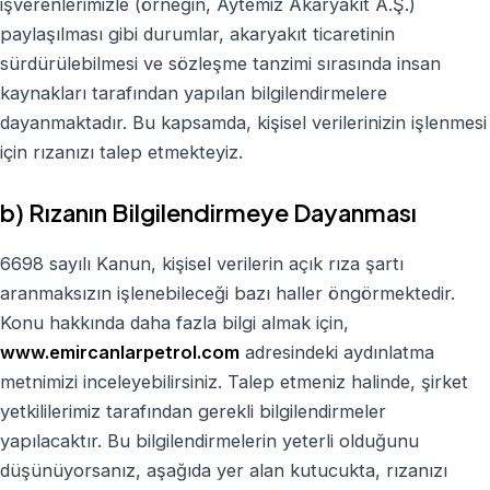
işverenlerimizle (örneğin, Aytemiz Akaryakıt A.Ş.)
paylaşılması gibi durumlar, akaryakıt ticaretinin
sürdürülebilmesi ve sözleşme tanzimi sırasında insan
kaynakları tarafından yapılan bilgilendirmelere
dayanmaktadır. Bu kapsamda, kişisel verilerinizin işlenmesi
için rızanızı talep etmekteyiz.
b) Rızanın Bilgilendirmeye Dayanması
6698 sayılı Kanun, kişisel verilerin açık rıza şartı
aranmaksızın işlenebileceği bazı haller öngörmektedir.
Konu hakkında daha fazla bilgi almak için,
www.emircanlarpetrol.com
adresindeki aydınlatma
metnimizi inceleyebilirsiniz. Talep etmeniz halinde, şirket
yetkililerimiz tarafından gerekli bilgilendirmeler
yapılacaktır. Bu bilgilendirmelerin yeterli olduğunu
düşünüyorsanız, aşağıda yer alan kutucukta, rızanızı