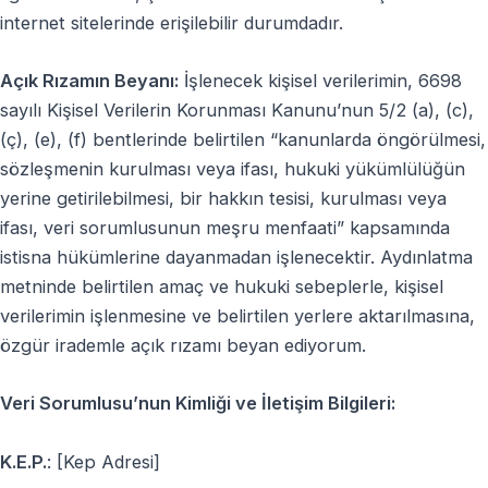
internet sitelerinde erişilebilir durumdadır.
Açık Rızamın Beyanı:
İşlenecek kişisel verilerimin, 6698
sayılı Kişisel Verilerin Korunması Kanunu’nun 5/2 (a), (c),
(ç), (e), (f) bentlerinde belirtilen “kanunlarda öngörülmesi,
sözleşmenin kurulması veya ifası, hukuki yükümlülüğün
yerine getirilebilmesi, bir hakkın tesisi, kurulması veya
ifası, veri sorumlusunun meşru menfaati” kapsamında
istisna hükümlerine dayanmadan işlenecektir. Aydınlatma
metninde belirtilen amaç ve hukuki sebeplerle, kişisel
verilerimin işlenmesine ve belirtilen yerlere aktarılmasına,
özgür irademle açık rızamı beyan ediyorum.
Veri Sorumlusu’nun Kimliği ve İletişim Bilgileri:
K.E.P.
: [Kep Adresi]