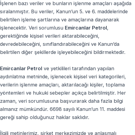
İşlenen bazı veriler ve bunların işlenme amaçları aşağıda
sıralanmıştır. Bu veriler, Kanun’un 5. ve 6. maddelerinde
belirtilen işleme şartlarına ve amaçlarına dayanarak
işlenecektir. Veri sorumlusu
Emircanlar Petrol
,
gerektiğinde kişisel verileri aktarabileceğini,
devredebileceğini, sınıflandırabileceğini ve Kanun’da
belirtilen diğer şekillerde işleyebileceğini bildirmektedir.
Emircanlar Petrol
ve yetkilileri tarafından yapılan
aydınlatma metninde, işlenecek kişisel veri kategorileri,
verilerin işlenme amaçları, aktarılacağı kişiler, toplama
yöntemleri ve hukuki sebepler açıkça belirtilmiştir. Her
zaman, veri sorumlusuna başvurarak daha fazla bilgi
almanız mümkündür. 6698 sayılı Kanun’un 11. maddesi
gereği sahip olduğunuz haklar saklıdır.
İlgili metinlerimiz, şirket merkezimizde ve anlaşmalı