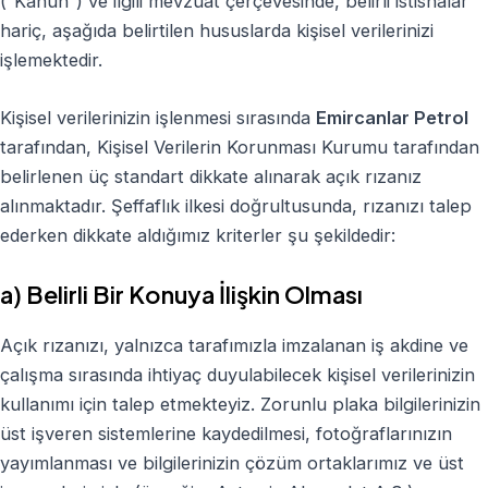
(“Kanun”) ve ilgili mevzuat çerçevesinde, belirli istisnalar
hariç, aşağıda belirtilen hususlarda kişisel verilerinizi
işlemektedir.
Kişisel verilerinizin işlenmesi sırasında
Emircanlar Petrol
tarafından, Kişisel Verilerin Korunması Kurumu tarafından
belirlenen üç standart dikkate alınarak açık rızanız
alınmaktadır. Şeffaflık ilkesi doğrultusunda, rızanızı talep
ederken dikkate aldığımız kriterler şu şekildedir:
a) Belirli Bir Konuya İlişkin Olması
Açık rızanızı, yalnızca tarafımızla imzalanan iş akdine ve
çalışma sırasında ihtiyaç duyulabilecek kişisel verilerinizin
kullanımı için talep etmekteyiz. Zorunlu plaka bilgilerinizin
üst işveren sistemlerine kaydedilmesi, fotoğraflarınızın
yayımlanması ve bilgilerinizin çözüm ortaklarımız ve üst